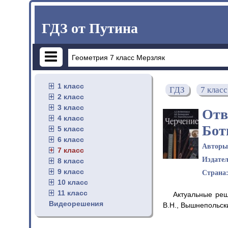
ГДЗ от Путина
1 класс
ГДЗ
7 класс
2 класс
3 класс
Отв
4 класс
Бот
5 класс
6 класс
Автор
7 класс
Издате
8 класс
9 класс
Страна
10 класс
11 класс
Актуальные реш
Видеорешения
В.Н., Вышнепольски