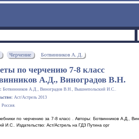
Черчение
Ботвинников А. Д.
еты по черчению 7‐8 класс
винников А.Д., Виноградов В.Н.
ы:
Ботвинников А.Д., Виноградов В.Н., Вышнепольский И.С..
льство:
Аст/Астрель 2013
:
Россия.
ебники по черчению за 7‐8 класс . Авторы: Ботвинников А.Д., Ви
й И.С.. Издательство: Аст/Астрель на ГДЗ Путина орг