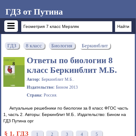
ГДЗ от Путина
ГДЗ
8 класс
Биология
Беркинблит
Ответы по биологии 8
класс Беркинблит М.Б.
Автор:
Беркинблит М.Б..
Издательство:
Бином 2013
Страна:
Россия.
Актуальные решебники по биологии за 8 класс ФГОС часть
1, часть 2. Авторы: Беркинблит М.Б.. Издательство: Бином на
ГДЗ Путина орг
§ 1. ГДЗ
1
2
3
4
5