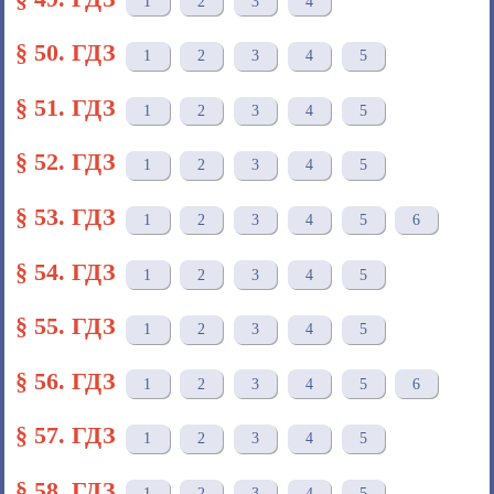
1
2
3
4
§ 50. ГДЗ
1
2
3
4
5
§ 51. ГДЗ
1
2
3
4
5
§ 52. ГДЗ
1
2
3
4
5
§ 53. ГДЗ
1
2
3
4
5
6
§ 54. ГДЗ
1
2
3
4
5
§ 55. ГДЗ
1
2
3
4
5
§ 56. ГДЗ
1
2
3
4
5
6
§ 57. ГДЗ
1
2
3
4
5
§ 58. ГДЗ
1
2
3
4
5