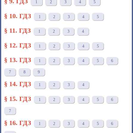
§ 9. ГДЗ
1
2
3
4
5
§ 10. ГДЗ
1
2
3
4
5
§ 11. ГДЗ
1
2
3
4
§ 12. ГДЗ
1
2
3
4
5
§ 13. ГДЗ
1
2
3
4
5
6
7
8
9
§ 14. ГДЗ
1
2
3
4
§ 15. ГДЗ
1
2
3
4
5
6
7
§ 16. ГДЗ
1
2
3
4
5
6