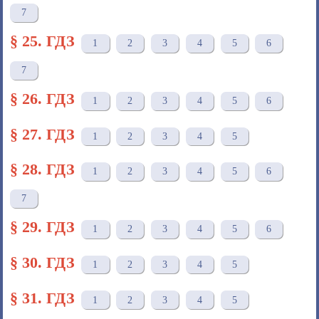
7
§ 25. ГДЗ
1
2
3
4
5
6
7
§ 26. ГДЗ
1
2
3
4
5
6
§ 27. ГДЗ
1
2
3
4
5
§ 28. ГДЗ
1
2
3
4
5
6
7
§ 29. ГДЗ
1
2
3
4
5
6
§ 30. ГДЗ
1
2
3
4
5
§ 31. ГДЗ
1
2
3
4
5