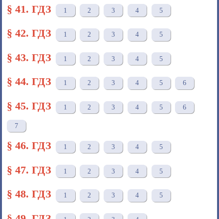
§ 41. ГДЗ
1
2
3
4
5
§ 42. ГДЗ
1
2
3
4
5
§ 43. ГДЗ
1
2
3
4
5
§ 44. ГДЗ
1
2
3
4
5
6
§ 45. ГДЗ
1
2
3
4
5
6
7
§ 46. ГДЗ
1
2
3
4
5
§ 47. ГДЗ
1
2
3
4
5
§ 48. ГДЗ
1
2
3
4
5
§ 49. ГДЗ