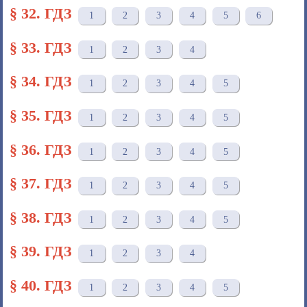
§ 32. ГДЗ
1
2
3
4
5
6
§ 33. ГДЗ
1
2
3
4
§ 34. ГДЗ
1
2
3
4
5
§ 35. ГДЗ
1
2
3
4
5
§ 36. ГДЗ
1
2
3
4
5
§ 37. ГДЗ
1
2
3
4
5
§ 38. ГДЗ
1
2
3
4
5
§ 39. ГДЗ
1
2
3
4
§ 40. ГДЗ
1
2
3
4
5