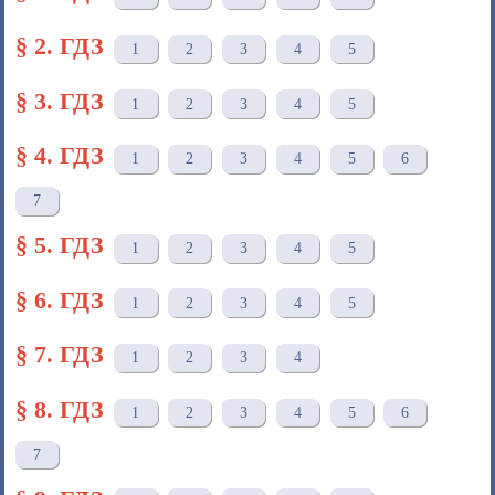
§ 2. ГДЗ
1
2
3
4
5
§ 3. ГДЗ
1
2
3
4
5
§ 4. ГДЗ
1
2
3
4
5
6
7
§ 5. ГДЗ
1
2
3
4
5
§ 6. ГДЗ
1
2
3
4
5
§ 7. ГДЗ
1
2
3
4
§ 8. ГДЗ
1
2
3
4
5
6
7