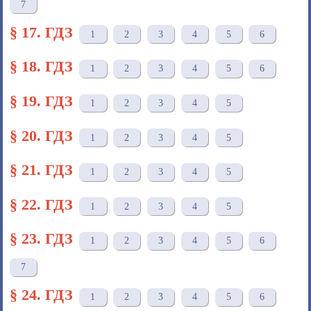
7
§ 17. ГДЗ
1
2
3
4
5
6
§ 18. ГДЗ
1
2
3
4
5
6
§ 19. ГДЗ
1
2
3
4
5
§ 20. ГДЗ
1
2
3
4
5
§ 21. ГДЗ
1
2
3
4
5
§ 22. ГДЗ
1
2
3
4
5
§ 23. ГДЗ
1
2
3
4
5
6
7
§ 24. ГДЗ
1
2
3
4
5
6