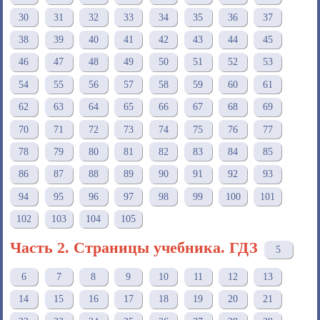
30
31
32
33
34
35
36
37
38
39
40
41
42
43
44
45
46
47
48
49
50
51
52
53
54
55
56
57
58
59
60
61
62
63
64
65
66
67
68
69
70
71
72
73
74
75
76
77
78
79
80
81
82
83
84
85
86
87
88
89
90
91
92
93
94
95
96
97
98
99
100
101
102
103
104
105
Часть 2. Страницы учебника. ГДЗ
5
6
7
8
9
10
11
12
13
14
15
16
17
18
19
20
21