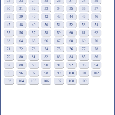
22
23
24
25
26
27
28
29
30
31
32
33
34
35
36
37
38
39
40
42
43
44
45
46
47
48
49
50
51
52
53
54
55
56
57
58
59
60
61
62
63
64
65
66
67
68
69
70
71
72
73
74
75
76
77
78
79
80
81
82
83
84
85
86
87
88
89
90
91
92
93
94
95
96
97
98
99
100
101
102
103
104
105
106
107
108
109