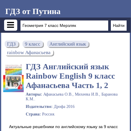
ГДЗ от Путина
ГДЗ
9 класс
Английский язык
rainbow Афанасьева
ГДЗ Английский язык
Rainbow English 9 класс
Афанасьева Часть 1, 2
Авторы:
Афанасьева О.В., Михеева И.В., Баранова
К.М..
Издательство:
Дрофа 2016
Страна:
Россия.
Актуальные решебники по английскому языку за 9 класс