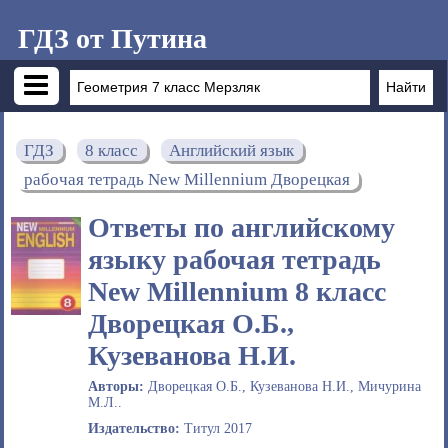
ГДЗ от Путина
ГДЗ
8 класс
Английский язык
рабочая тетрадь New Millennium Дворецкая
Ответы по английскому
языку рабочая тетрадь
New Millennium 8 класс
Дворецкая О.Б.,
Кузеванова Н.И.
Авторы:
Дворецкая О.Б., Кузеванова Н.И., Мичурина
М.Л..
Издательство:
Титул 2017