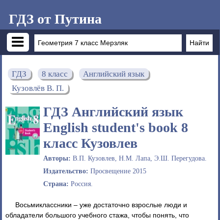
ГДЗ от Путина
ГДЗ
8 класс
Английский язык
Кузовлёв В. П.
ГДЗ Английский язык
English student's book 8
класс Кузовлев
Авторы:
В.П. Кузовлев, Н.М. Лапа, Э.Ш. Перегудова.
Издательство:
Просвещение 2015
Страна:
Россия.
Восьмиклассники – уже достаточно взрослые люди и
обладатели большого учебного стажа, чтобы понять, что