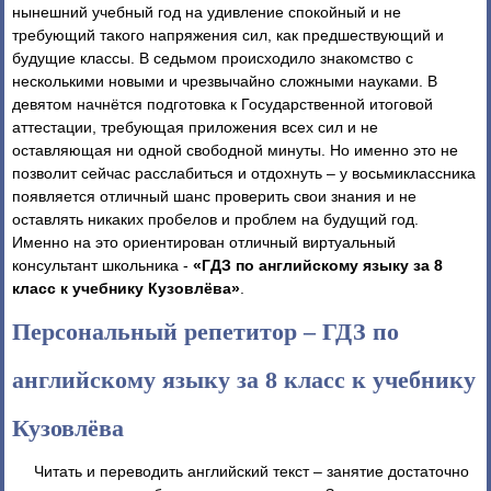
нынешний учебный год на удивление спокойный и не
требующий такого напряжения сил, как предшествующий и
будущие классы. В седьмом происходило знакомство с
несколькими новыми и чрезвычайно сложными науками. В
девятом начнётся подготовка к Государственной итоговой
аттестации, требующая приложения всех сил и не
оставляющая ни одной свободной минуты. Но именно это не
позволит сейчас расслабиться и отдохнуть – у восьмиклассника
появляется отличный шанс проверить свои знания и не
оставлять никаких пробелов и проблем на будущий год.
Именно на это ориентирован отличный виртуальный
консультант школьника -
«ГДЗ по английскому языку за 8
класс к учебнику Кузовлёва»
.
Персональный репетитор – ГДЗ по
английскому языку за 8 класс к учебнику
Кузовлёва
Читать и переводить английский текст – занятие достаточно