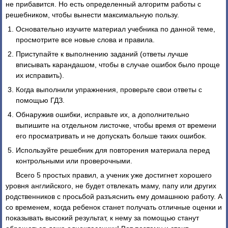
не прибавится. Но есть определенный алгоритм работы с
решебником, чтобы вынести максимальную пользу.
Основательно изучите материал учебника по данной теме,
просмотрите все новые слова и правила.
Приступайте к выполнению заданий (ответы лучше
вписывать карандашом, чтобы в случае ошибок было проще
их исправить).
Когда выполнили упражнения, проверьте свои ответы с
помощью ГДЗ.
Обнаружив ошибки, исправьте их, а дополнительно
выпишите на отдельном листочке, чтобы время от времени
его просматривать и не допускать больше таких ошибок.
Используйте решебник для повторения материала перед
контрольными или проверочными.
Всего 5 простых правил, а ученик уже достигнет хорошего
уровня английского, не будет отвлекать маму, папу или других
родственников с просьбой разъяснить ему домашнюю работу. А
со временем, когда ребенок станет получать отличные оценки и
показывать высокий результат, к нему за помощью станут