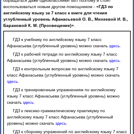
обращаться даже одноклассники! Вот поэтому и стоит
воспользоваться новым другом-помощником -
«ГДЗ по
английскому языку за 7 класс к книге для чтения
углубленный уровень Афанасьевой О. В., Михеевой И. В.,
Барановой К. М. (Просвещение)»
.
ГДЗ к учебнику по английскому языку 7 класс
Афанасьева (углубленный уровень) можно скачать
здесь
.
ГДЗ к рабочей тетради по английскому языку 7 класс
Афанасьева (углубленный уровень) можно скачать
здесь
.
ГДЗ к контрольным вопросам по английскому языку 7
класс Афанасьева (углубленный уровень) можно скачать
здесь
.
ГДЗ к тренировочным упражнениям по английскому
языку 7 класс Афанасьева (углубленный уровень) можно
скачать
здесь
.
ГДЗ к лексико-грамматическому практикуму по
английскому языку 7 класс Афанасьева (углубленный
уровень) можно скачать
здесь
.
ГДЗ к сборнику упражнений по английскому языку 7 класс