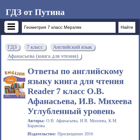
ГДЗ от Путина
ГДЗ
7 класс
Английский язык
Афанасьева (книга для чтения)
Ответы по английскому
языку книга для чтения
Reader 7 класс О.В.
Афанасьева, И.В. Михеева
Углубленный уровень
Авторы:
О.В. Афанасьева, И.В. Михеева, К.М.
Баранова.
Издательство:
Просвещение 2016