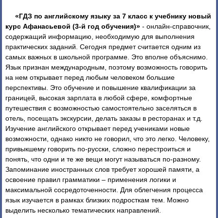
«ГДЗ по английскому языку за 7 класс к учебнику новый
курс Афанасьевой (3-й год обучения)»
- онлайн-справочник,
содержащий информацию, необходимую для выполнения
практических заданий. Сегодня предмет считается одним из
самых важных в школьной программе. Это вполне объяснимо.
Язык признан международным, поэтому возможность говорить
на нем открывает перед любым человеком большие
перспективы. Это обучение и повышение квалификации за
границей, высокая зарплата в любой сфере, комфортные
путешествия с возможностью самостоятельно заселяться в
отель, посещать экскурсии, делать заказы в ресторанах и т.д.
Изучение английского открывает перед учениками новые
возможности, однако никто не говорил, что это легко. Человеку,
привыкшему говорить по-русски, сложно перестроиться и
понять, что одни и те же вещи могут называться по-разному.
Запоминание иностранных слов требует хорошей памяти, а
освоение правил грамматики – применения логики и
максимальной сосредоточенности. Для облегчения процесса
язык изучается в рамках близких подросткам тем. Можно
выделить несколько тематических направлений.