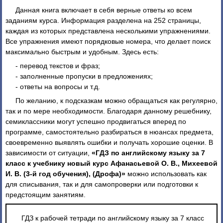
Данная книга включает в себя верные ответы ко всем
заданиям курса. Информация разделена на 252 страницы,
каждая из которых представлена несколькими упражнениями.
Все упражнения имеют порядковые номера, что делает поиск
максимально быстрым и удобным. Здесь есть:
- перевод текстов и фраз;
- заполненные пропуски в предложениях;
- ответы на вопросы и т.д.
По желанию, к подсказкам можно обращаться как регулярно,
так и по мере необходимости. Благодаря данному решебнику,
семиклассники могут успешно продвигаться вперед по
программе, самостоятельно разбираться в нюансах предмета,
своевременно выявлять ошибки и получать хорошие оценки. В
зависимости от ситуации,
«ГДЗ по английскому языку за 7
класс к учебнику новый курс Афанасьевой О. В., Михеевой
И. В. (3-й год обучения), (Дрофа)»
можно использовать как
для списывания, так и для самопроверки или подготовки к
предстоящим занятиям.
ГДЗ к рабочей тетради по английскому языку за 7 класс