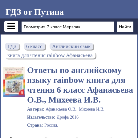
ГДЗ от Путина
ГДЗ
6 класс
Английский язык
книга для чтения rainbow Афанасьева
Ответы по английскому
языку rainbow книга для
чтения 6 класс Афанасьева
О.В., Михеева И.В.
Авторы:
Афанасьева О.В., Михеева И.В..
Издательство:
Дрофа 2016
Страна:
Россия.