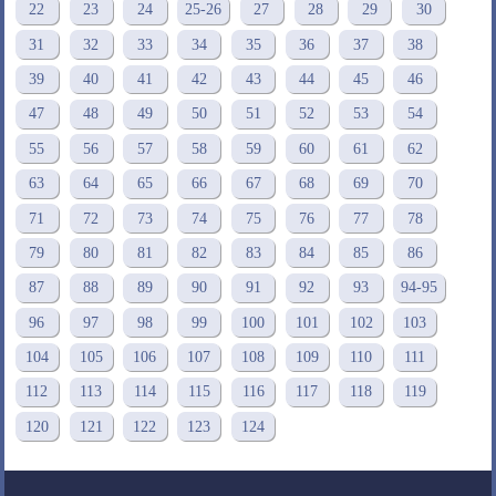
22
23
24
25-26
27
28
29
30
31
32
33
34
35
36
37
38
39
40
41
42
43
44
45
46
47
48
49
50
51
52
53
54
55
56
57
58
59
60
61
62
63
64
65
66
67
68
69
70
71
72
73
74
75
76
77
78
79
80
81
82
83
84
85
86
87
88
89
90
91
92
93
94-95
96
97
98
99
100
101
102
103
104
105
106
107
108
109
110
111
112
113
114
115
116
117
118
119
120
121
122
123
124