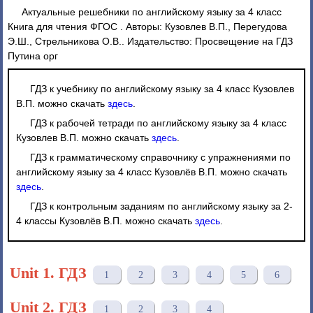
Актуальные решебники по английскому языку за 4 класс
Книга для чтения ФГОС . Авторы: Кузовлев В.П., Перегудова
Э.Ш., Стрельникова О.В.. Издательство: Просвещение на ГДЗ
Путина орг
ГДЗ к учебнику по английскому языку за 4 класс Кузовлев
В.П. можно скачать
здесь
.
ГДЗ к рабочей тетради по английскому языку за 4 класс
Кузовлев В.П. можно скачать
здесь
.
ГДЗ к грамматическому справочнику с упражнениями по
английскому языку за 4 класс Кузовлёв В.П. можно скачать
здесь
.
ГДЗ к контрольным заданиям по английскому языку за 2-
4 классы Кузовлёв В.П. можно скачать
здесь
.
Unit 1. ГДЗ
1
2
3
4
5
6
Unit 2. ГДЗ
1
2
3
4