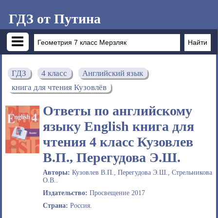
ГДЗ от Путина
ГДЗ
4 класс
Английский язык
книга для чтения Кузовлёв
Ответы по английскому
языку English книга для
чтения 4 класс Кузовлев
В.П., Перегудова Э.Ш.
Авторы:
Кузовлев В.П., Перегудова Э.Ш., Стрельникова
О.В..
Издательство:
Просвещение 2017
Страна:
Россия.