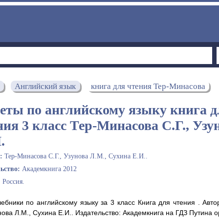
Английский язык
книга для чтения Тер-Минасова
еты по английскому языку книга д
ния 3 класс Тер-Минасова С.Г., Узу
.
ы:
Тер-Минасова С.Г., Узунова Л.М., Сухина Е.И..
льство:
Академкнига 2012
:
Россия.
ебники по английскому языку за 3 класс Книга для чтения . Авто
нова Л.М., Сухина Е.И.. Издательство: Академкнига на ГДЗ Путина о