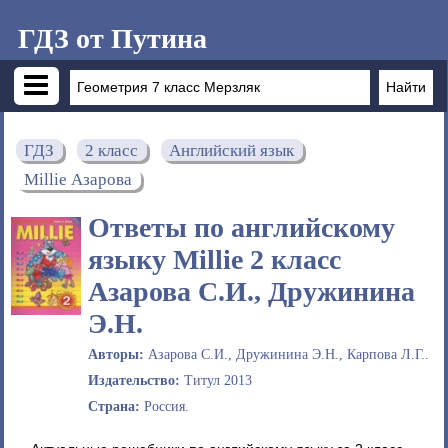
ГДЗ от Путина
ГДЗ
2 класс
Английский язык
Millie Азарова
Ответы по английскому
языку Millie 2 класс
Азарова С.И., Дружинина
Э.Н.
Авторы:
Азарова С.И., Дружинина Э.Н., Карпова Л.Г..
Издательство:
Титул 2013
Страна:
Россия.