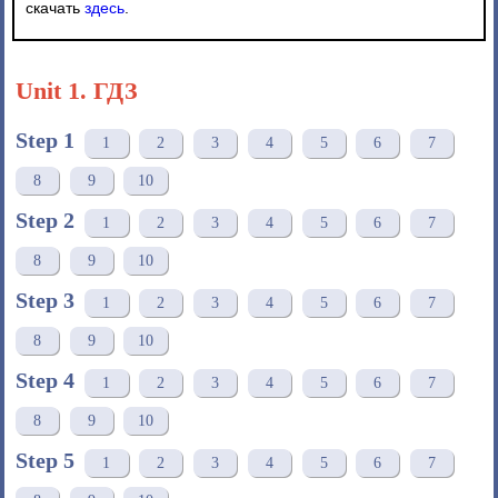
скачать
здесь
.
Unit 1. ГДЗ
Step 1
1
2
3
4
5
6
7
8
9
10
Step 2
1
2
3
4
5
6
7
8
9
10
Step 3
1
2
3
4
5
6
7
8
9
10
Step 4
1
2
3
4
5
6
7
8
9
10
Step 5
1
2
3
4
5
6
7