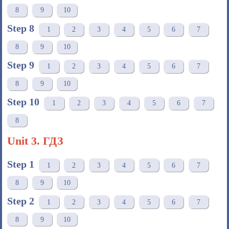
8
9
10
Step 8
1
2
3
4
5
6
7
8
9
10
Step 9
1
2
3
4
5
6
7
8
9
10
Step 10
1
2
3
4
5
6
7
8
Unit 3. ГДЗ
Step 1
1
2
3
4
5
6
7
8
9
10
Step 2
1
2
3
4
5
6
7
8
9
10