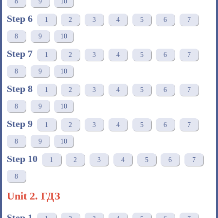
8
9
10
Step 6
1
2
3
4
5
6
7
8
9
10
Step 7
1
2
3
4
5
6
7
8
9
10
Step 8
1
2
3
4
5
6
7
8
9
10
Step 9
1
2
3
4
5
6
7
8
9
10
Step 10
1
2
3
4
5
6
7
8
Unit 2. ГДЗ
Step 1