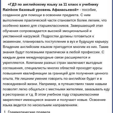
«ГДЗ по английскому языку за 11 класс к учебнику
Rainbow базовый уровень Афанасьевой»
- пособие,
созданное для помощи в освоении предмета. С ним
выполнение практической части становится более легким, что
особенно важно для старшеклассников. Завершающий этап
обучения сопровождается высокой эмоциональной и
умственной нагрузкой. Подростки должны готовиться к
экзаменам, планировать поступление в вуз и будущую карьеру.
Владение английским языком пригодится многим из них. Такие
знания будут полезными практически в любой профессии. С
каждым днем международные связи расширяются и
укрепляются. Компании разных стран заключают выгодные
соглашения, специалисты многих областей проходят курсы
повышения квалификации за границей для получения ценного
опыта. Не лишним умение говорить по-английски будет и в
повседневной жизни. Например, в путешествиях такие навыки
позволят легко общаться с местными жителями, заказывать еду
в ресторанах и т.д. В этом учебном году старшеклассники
закрепляют имеющиеся знания и получают новые. Освоение
языка ведется по нескольким направлениям.
Грамматические правила.