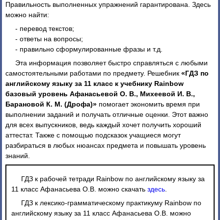
Правильность выполненных упражнений гарантирована. Здесь
можно найти:
- перевод текстов;
- ответы на вопросы;
- правильно сформулированные фразы и т.д.
Эта информация позволяет быстро справляться с любыми
самостоятельными работами по предмету. Решебник
«ГДЗ по
английскому языку за 11 класс к учебнику Rainbow
базовый уровень Афанасьевой О. В., Михеевой И. В.,
Барановой К. М. (Дрофа)»
помогает экономить время при
выполнении заданий и получать отличные оценки. Этот важно
для всех выпускников, ведь каждый хочет получить хороший
аттестат. Также с помощью подсказок учащиеся могут
разбираться в любых нюансах предмета и повышать уровень
знаний.
ГДЗ к рабочей тетради Rainbow по английскому языку за
11 класс Афанасьева О.В. можно скачать
здесь
.
ГДЗ к лексико-грамматическому практикуму Rainbow по
английскому языку за 11 класс Афанасьева О.В. можно