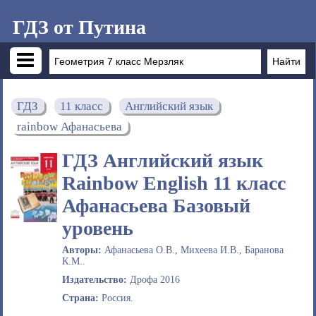
ГДЗ от Путина
ГДЗ
11 класс
Английский язык
rainbow Афанасьева
ГДЗ Английский язык
Rainbow English 11 класс
Афанасьева Базовый
уровень
Авторы:
Афанасьева О.В., Михеева И.В., Баранова
К.М..
Издательство:
Дрофа 2016
Страна:
Россия.