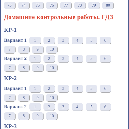
73
74
75
76
77
78
79
80
Домашние контрольные работы. ГДЗ
КР-1
Вариант 1
1
2
3
4
5
6
7
8
9
10
Вариант 2
1
2
3
4
5
6
7
8
9
10
КР-2
Вариант 1
1
2
3
4
5
6
7
8
9
10
Вариант 2
1
2
3
4
5
6
7
8
9
10
КР-3