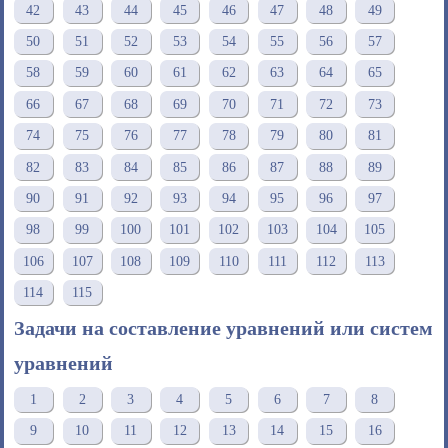
42
43
44
45
46
47
48
49
50
51
52
53
54
55
56
57
58
59
60
61
62
63
64
65
66
67
68
69
70
71
72
73
74
75
76
77
78
79
80
81
82
83
84
85
86
87
88
89
90
91
92
93
94
95
96
97
98
99
100
101
102
103
104
105
106
107
108
109
110
111
112
113
114
115
Задачи на составление уравнений или систем
уравнений
1
2
3
4
5
6
7
8
9
10
11
12
13
14
15
16