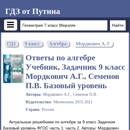
ГДЗ от Путина
ГДЗ
9 класс
Алгебра
Мордкович А. Г.
Ответы по алгебре
Учебник, Задачник 9 класс
Мордкович А.Г., Семенов
П.В. Базовый уровень
Авторы:
Мордкович А.Г., Семенов П.В..
Издательство:
Мнемозина 2015-2021
Страна:
Россия.
Актуальные решебники по алгебре за 9 класс Задачник
Базовый уровень ФГОС часть 1, часть 2. Авторы: Мордкович