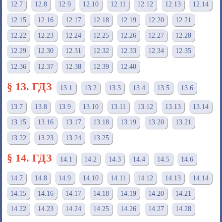
12.7
12.8
12.9
12.10
12.11
12.12
12.13
12.14
12.15
12.16
12.17
12.18
12.19
12.20
12.21
12.22
12.23
12.24
12.25
12.26
12.27
12.28
12.29
12.30
12.31
12.32
12.33
12.34
12.35
12.36
12.37
12.38
12.39
12.40
§ 13. ГДЗ
13.1
13.2
13.3
13.4
13.5
13.6
13.7
13.8
13.9
13.10
13.11
13.12
13.13
13.14
13.15
13.16
13.17
13.18
13.19
13.20
13.21
13.22
13.23
13.24
13.25
§ 14. ГДЗ
14.1
14.2
14.3
14.4
14.5
14.6
14.7
14.8
14.9
14.10
14.11
14.12
14.13
14.14
14.15
14.16
14.17
14.18
14.19
14.20
14.21
14.22
14.23
14.24
14.25
14.26
14.27
14.28