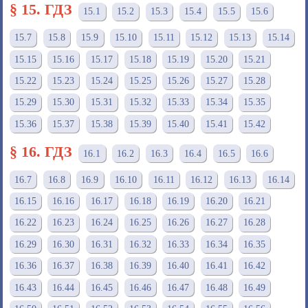
§ 15. ГДЗ
15.1
15.2
15.3
15.4
15.5
15.6
15.7
15.8
15.9
15.10
15.11
15.12
15.13
15.14
15.15
15.16
15.17
15.18
15.19
15.20
15.21
15.22
15.23
15.24
15.25
15.26
15.27
15.28
15.29
15.30
15.31
15.32
15.33
15.34
15.35
15.36
15.37
15.38
15.39
15.40
15.41
15.42
§ 16. ГДЗ
16.1
16.2
16.3
16.4
16.5
16.6
16.7
16.8
16.9
16.10
16.11
16.12
16.13
16.14
16.15
16.16
16.17
16.18
16.19
16.20
16.21
16.22
16.23
16.24
16.25
16.26
16.27
16.28
16.29
16.30
16.31
16.32
16.33
16.34
16.35
16.36
16.37
16.38
16.39
16.40
16.41
16.42
16.43
16.44
16.45
16.46
16.47
16.48
16.49