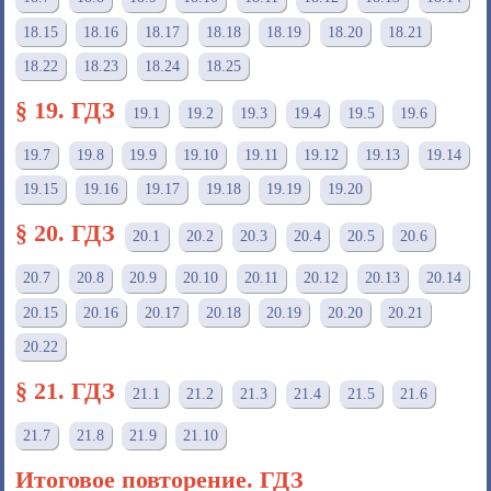
18.15
18.16
18.17
18.18
18.19
18.20
18.21
18.22
18.23
18.24
18.25
§ 19. ГДЗ
19.1
19.2
19.3
19.4
19.5
19.6
19.7
19.8
19.9
19.10
19.11
19.12
19.13
19.14
19.15
19.16
19.17
19.18
19.19
19.20
§ 20. ГДЗ
20.1
20.2
20.3
20.4
20.5
20.6
20.7
20.8
20.9
20.10
20.11
20.12
20.13
20.14
20.15
20.16
20.17
20.18
20.19
20.20
20.21
20.22
§ 21. ГДЗ
21.1
21.2
21.3
21.4
21.5
21.6
21.7
21.8
21.9
21.10
Итоговое повторение. ГДЗ