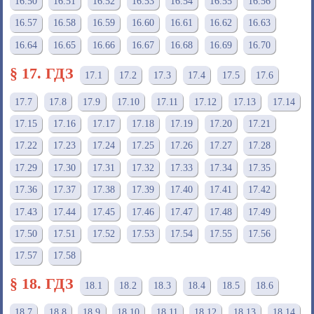
16.50
16.51
16.52
16.53
16.54
16.55
16.56
16.57
16.58
16.59
16.60
16.61
16.62
16.63
16.64
16.65
16.66
16.67
16.68
16.69
16.70
§ 17. ГДЗ
17.1
17.2
17.3
17.4
17.5
17.6
17.7
17.8
17.9
17.10
17.11
17.12
17.13
17.14
17.15
17.16
17.17
17.18
17.19
17.20
17.21
17.22
17.23
17.24
17.25
17.26
17.27
17.28
17.29
17.30
17.31
17.32
17.33
17.34
17.35
17.36
17.37
17.38
17.39
17.40
17.41
17.42
17.43
17.44
17.45
17.46
17.47
17.48
17.49
17.50
17.51
17.52
17.53
17.54
17.55
17.56
17.57
17.58
§ 18. ГДЗ
18.1
18.2
18.3
18.4
18.5
18.6
18.7
18.8
18.9
18.10
18.11
18.12
18.13
18.14