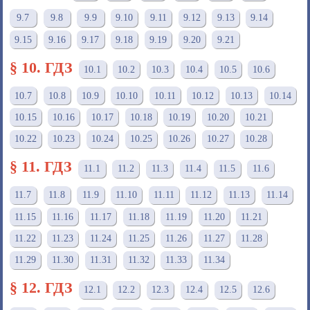
9.7
9.8
9.9
9.10
9.11
9.12
9.13
9.14
9.15
9.16
9.17
9.18
9.19
9.20
9.21
§ 10. ГДЗ
10.1
10.2
10.3
10.4
10.5
10.6
10.7
10.8
10.9
10.10
10.11
10.12
10.13
10.14
10.15
10.16
10.17
10.18
10.19
10.20
10.21
10.22
10.23
10.24
10.25
10.26
10.27
10.28
§ 11. ГДЗ
11.1
11.2
11.3
11.4
11.5
11.6
11.7
11.8
11.9
11.10
11.11
11.12
11.13
11.14
11.15
11.16
11.17
11.18
11.19
11.20
11.21
11.22
11.23
11.24
11.25
11.26
11.27
11.28
11.29
11.30
11.31
11.32
11.33
11.34
§ 12. ГДЗ
12.1
12.2
12.3
12.4
12.5
12.6