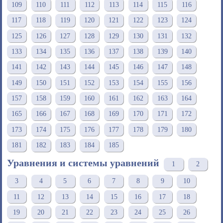
109
110
111
112
113
114
115
116
117
118
119
120
121
122
123
124
125
126
127
128
129
130
131
132
133
134
135
136
137
138
139
140
141
142
143
144
145
146
147
148
149
150
151
152
153
154
155
156
157
158
159
160
161
162
163
164
165
166
167
168
169
170
171
172
173
174
175
176
177
178
179
180
181
182
183
184
185
Уравнения и системы уравнений
1
2
3
4
5
6
7
8
9
10
11
12
13
14
15
16
17
18
19
20
21
22
23
24
25
26