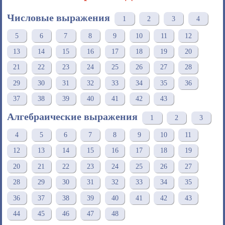
Числовые выражения
1
2
3
4
5
6
7
8
9
10
11
12
13
14
15
16
17
18
19
20
21
22
23
24
25
26
27
28
29
30
31
32
33
34
35
36
37
38
39
40
41
42
43
Алгебраические выражения
1
2
3
4
5
6
7
8
9
10
11
12
13
14
15
16
17
18
19
20
21
22
23
24
25
26
27
28
29
30
31
32
33
34
35
36
37
38
39
40
41
42
43
44
45
46
47
48