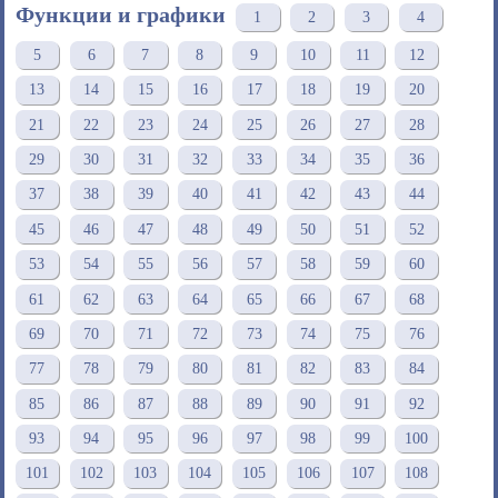
Функции и графики
1
2
3
4
5
6
7
8
9
10
11
12
13
14
15
16
17
18
19
20
21
22
23
24
25
26
27
28
29
30
31
32
33
34
35
36
37
38
39
40
41
42
43
44
45
46
47
48
49
50
51
52
53
54
55
56
57
58
59
60
61
62
63
64
65
66
67
68
69
70
71
72
73
74
75
76
77
78
79
80
81
82
83
84
85
86
87
88
89
90
91
92
93
94
95
96
97
98
99
100
101
102
103
104
105
106
107
108