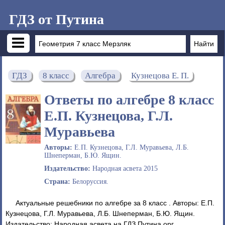
ГДЗ от Путина
ГДЗ
8 класс
Алгебра
Кузнецова Е. П.
Ответы по алгебре 8 класс
Е.П. Кузнецова, Г.Л.
Муравьева
Авторы:
Е.П. Кузнецова, Г.Л. Муравьева, Л.Б.
Шнеперман, Б.Ю. Ящин.
Издательство:
Народная асвета 2015
Страна:
Белоруссия.
Актуальные решебники по алгебре за 8 класс . Авторы: Е.П.
Кузнецова, Г.Л. Муравьева, Л.Б. Шнеперман, Б.Ю. Ящин.
Издательство: Народная асвета на ГДЗ Путина орг