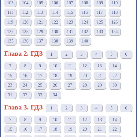
103
104
105
106
107
108
109
110
111
112
113
114
115
116
117
118
119
120
121
122
123
124
125
126
127
128
129
130
131
132
133
134
135
136
137
138
139
140
Глава 2. ГДЗ
1
2
3
4
5
6
7
8
9
10
11
12
13
14
15
16
17
18
19
20
21
22
23
24
25
26
27
28
29
30
31
32
33
34
Глава 3. ГДЗ
1
2
3
4
5
6
7
8
9
10
11
12
13
14
15
16
17
18
19
20
21
22