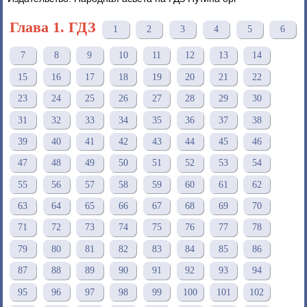
Глава 1. ГДЗ
1
2
3
4
5
6
7
8
9
10
11
12
13
14
15
16
17
18
19
20
21
22
23
24
25
26
27
28
29
30
31
32
33
34
35
36
37
38
39
40
41
42
43
44
45
46
47
48
49
50
51
52
53
54
55
56
57
58
59
60
61
62
63
64
65
66
67
68
69
70
71
72
73
74
75
76
77
78
79
80
81
82
83
84
85
86
87
88
89
90
91
92
93
94
95
96
97
98
99
100
101
102