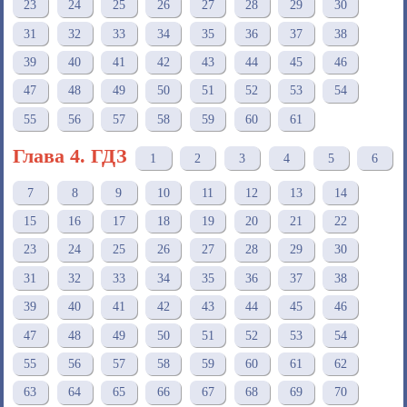
23
24
25
26
27
28
29
30
31
32
33
34
35
36
37
38
39
40
41
42
43
44
45
46
47
48
49
50
51
52
53
54
55
56
57
58
59
60
61
Глава 4. ГДЗ
1
2
3
4
5
6
7
8
9
10
11
12
13
14
15
16
17
18
19
20
21
22
23
24
25
26
27
28
29
30
31
32
33
34
35
36
37
38
39
40
41
42
43
44
45
46
47
48
49
50
51
52
53
54
55
56
57
58
59
60
61
62
63
64
65
66
67
68
69
70