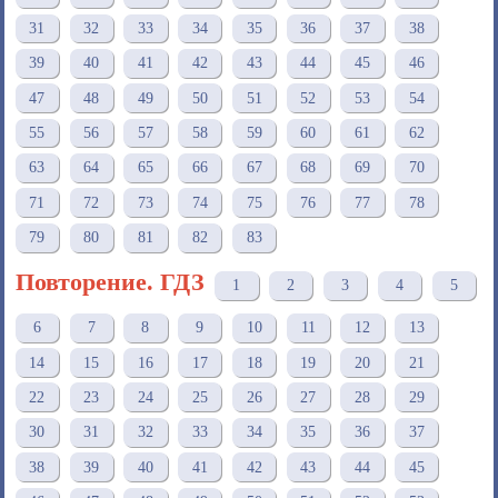
31
32
33
34
35
36
37
38
39
40
41
42
43
44
45
46
47
48
49
50
51
52
53
54
55
56
57
58
59
60
61
62
63
64
65
66
67
68
69
70
71
72
73
74
75
76
77
78
79
80
81
82
83
Повторение. ГДЗ
1
2
3
4
5
6
7
8
9
10
11
12
13
14
15
16
17
18
19
20
21
22
23
24
25
26
27
28
29
30
31
32
33
34
35
36
37
38
39
40
41
42
43
44
45