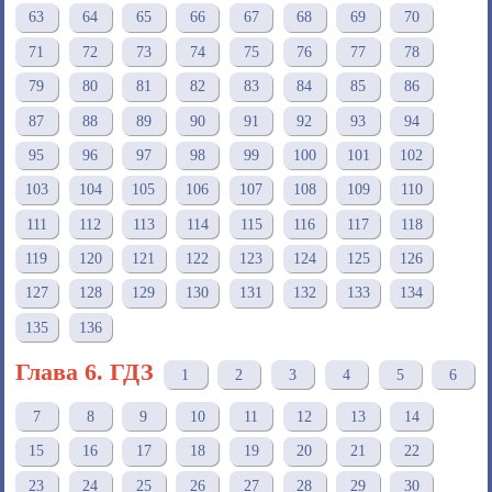
63
64
65
66
67
68
69
70
71
72
73
74
75
76
77
78
79
80
81
82
83
84
85
86
87
88
89
90
91
92
93
94
95
96
97
98
99
100
101
102
103
104
105
106
107
108
109
110
111
112
113
114
115
116
117
118
119
120
121
122
123
124
125
126
127
128
129
130
131
132
133
134
135
136
Глава 6. ГДЗ
1
2
3
4
5
6
7
8
9
10
11
12
13
14
15
16
17
18
19
20
21
22
23
24
25
26
27
28
29
30